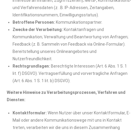
Interesse an Inhalten, Zugriffszeiten); Meta-, Kommunikations
und Verfahrensdaten (z. .B. IP-Adressen, Zeitangaben,
Identifikationsnummern, Einwilligungsstatus).
Betroffene Personen:
Kommunikationspartner.
Zwecke der Verarbeitung:
Kontaktanfragen und
Kommunikation; Verwaltung und Beantwortung von Anfragen;
Feedback (z. B. Sammeln von Feedback via Online-Formular).
Bereitstellung unseres Onlineangebotes und
Nutzerfreundlichkeit.
Rechtsgrundlagen:
Berechtigte Interessen (Art. 6 Abs. 1 S. 1
lit. f) DSGVO). Vertragserfüllung und vorvertragliche Anfragen
(Art. 6 Abs. 1 S. 1 lit. b) DSGVO).
Weitere Hinweise zu Verarbeitungsprozessen, Verfahren und
Diensten:
Kontaktformular:
Wenn Nutzer über unser Kontaktformular, E-
Mail oder andere Kommunikationswege mit uns in Kontakt
treten, verarbeiten wir die uns in diesem Zusammenhang