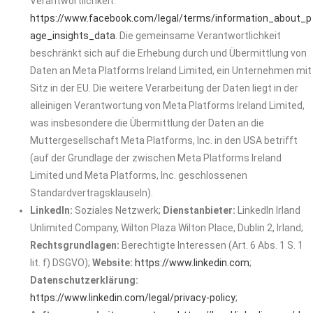
Verantwortlichkeit:
https://www.facebook.com/legal/terms/information_about_p
age_insights_data
. Die gemeinsame Verantwortlichkeit
beschränkt sich auf die Erhebung durch und Übermittlung von
Daten an Meta Platforms Ireland Limited, ein Unternehmen mit
Sitz in der EU. Die weitere Verarbeitung der Daten liegt in der
alleinigen Verantwortung von Meta Platforms Ireland Limited,
was insbesondere die Übermittlung der Daten an die
Muttergesellschaft Meta Platforms, Inc. in den USA betrifft
(auf der Grundlage der zwischen Meta Platforms Ireland
Limited und Meta Platforms, Inc. geschlossenen
Standardvertragsklauseln).
LinkedIn:
Soziales Netzwerk;
Dienstanbieter:
LinkedIn Irland
Unlimited Company, Wilton Plaza Wilton Place, Dublin 2, Irland;
Rechtsgrundlagen:
Berechtigte Interessen (Art. 6 Abs. 1 S. 1
lit. f) DSGVO);
Website:
https://www.linkedin.com
;
Datenschutzerklärung:
https://www.linkedin.com/legal/privacy-policy
;