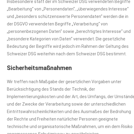
Insbesondere statt der im Schweizer DSG verwendeten Begriffe
„Bearbeitung“ von „Personendaten“, „überwiegendes Interesse“
und „besonders schützenswerte Personendaten“ werden die in
der DSGVO verwendeten Begriffe „Verarbeitung“ von
„personenbezogenen Daten“ sowie „berechtigtes Interesse“ und
„besondere Kategorien von Daten“ verwendet. Die gesetzliche
Bedeutung der Begriffe wird jedoch im Rahmen der Geltung des
Schweizer DSG weiterhin nach dem Schweizer DSG bestimmt.
Sicherheitsmaßnahmen
Wir treffen nach Maßgabe der gesetzlichen Vorgaben unter
Berücksichtigung des Stands der Technik, der
Implementierungskosten und der Art, des Umfangs, der Umständ
und der Zwecke der Verarbeitung sowie der unterschiedlichen
Eintrittswahrscheinlichkeiten und des Ausmaßes der Bedrohung
der Rechte und Freiheiten natürlicher Personen geeignete
technische und organisatorische Maßnahmen, um ein dem Risiko