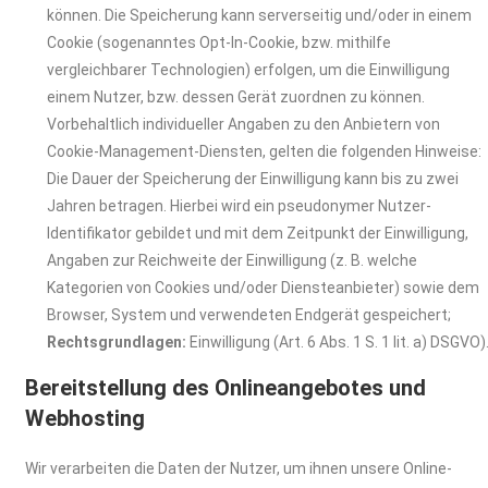
können. Die Speicherung kann serverseitig und/oder in einem
Cookie (sogenanntes Opt-In-Cookie, bzw. mithilfe
vergleichbarer Technologien) erfolgen, um die Einwilligung
einem Nutzer, bzw. dessen Gerät zuordnen zu können.
Vorbehaltlich individueller Angaben zu den Anbietern von
Cookie-Management-Diensten, gelten die folgenden Hinweise:
Die Dauer der Speicherung der Einwilligung kann bis zu zwei
Jahren betragen. Hierbei wird ein pseudonymer Nutzer-
Identifikator gebildet und mit dem Zeitpunkt der Einwilligung,
Angaben zur Reichweite der Einwilligung (z. B. welche
Kategorien von Cookies und/oder Diensteanbieter) sowie dem
Browser, System und verwendeten Endgerät gespeichert;
Rechtsgrundlagen:
Einwilligung (Art. 6 Abs. 1 S. 1 lit. a) DSGVO)
Bereitstellung des Onlineangebotes und
Webhosting
Wir verarbeiten die Daten der Nutzer, um ihnen unsere Online-