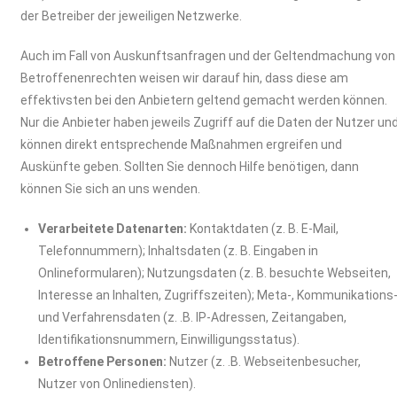
der Betreiber der jeweiligen Netzwerke.
Auch im Fall von Auskunftsanfragen und der Geltendmachung von
Betroffenenrechten weisen wir darauf hin, dass diese am
effektivsten bei den Anbietern geltend gemacht werden können.
Nur die Anbieter haben jeweils Zugriff auf die Daten der Nutzer un
können direkt entsprechende Maßnahmen ergreifen und
Auskünfte geben. Sollten Sie dennoch Hilfe benötigen, dann
können Sie sich an uns wenden.
Verarbeitete Datenarten:
Kontaktdaten (z. B. E-Mail,
Telefonnummern); Inhaltsdaten (z. B. Eingaben in
Onlineformularen); Nutzungsdaten (z. B. besuchte Webseiten,
Interesse an Inhalten, Zugriffszeiten); Meta-, Kommunikations
und Verfahrensdaten (z. .B. IP-Adressen, Zeitangaben,
Identifikationsnummern, Einwilligungsstatus).
Betroffene Personen:
Nutzer (z. .B. Webseitenbesucher,
Nutzer von Onlinediensten).