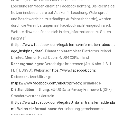
Löschungsanfragen direkt an Facebook richten). Die Rechte de
Nutzer (insbesondere auf Auskunft, Löschung, Widerspruch
und Beschwerde bei zuständiger Aufsichtsbehörde), werden
durch die Vereinbarungen mit Facebook nicht eingeschränkt.
Weitere Hinweise finden sich in den „Informationen zu Seiten-
Insights“
(
https://www.facebook.com/legal/terms/information_about_
age_insights_data
);
Dienstanbieter:
Meta Platforms Ireland
Limited, Merrion Road, Dublin 4, D04 X2K5, Irland;
Rechtsgrundlagen:
Berechtigte Interessen (Art. 6 Abs. 1 S. 1
lit. f) DSGVO);
Website:
https://www.facebook.com
;
Datenschutzerklärung:
https://www.facebook.com/about/privacy
;
Grundlage
Drittlandübermittlung:
EU-US Data Privacy Framework (DPF),
Standardvertragsklauseln
(
https://www.facebook.com/legal/EU_data_transfer_addend
m
).
Weitere Informationen:
Vereinbarung gemeinsamer