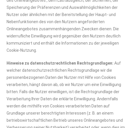
des Onlineangebotes , dem Lastausgleich, der Sicherheit, der
Speicherung der Präferenzen und Auswahlmöglichkeiten der
Nutzer oder ähnlichen mit der Bereitstellung der Haupt- und
Nebenfunktionen des von den Nutzern angeforderten
Onlineangebotes zusammenhängenden Zwecken dienen. Die
widerrufliche Einwilligung wird gegenüber den Nutzern deutlich
kommuniziert und enthält die Informationen zu der jeweiligen
Cookie-Nutzung.
Hinweise zu datenschutzrechtlichen Rechtsgrundlagen:
Auf
welcher datenschutzrechtlichen Rechtsgrundlage wir die
personenbezogenen Daten der Nutzer mit Hilfe von Cookies
verarbeiten, hängt davon ab, ob wir Nutzer um eine Einwilligung
bitten. Falls die Nutzer einwilligen, ist die Rechtsgrundlage der
Verarbeitung Ihrer Daten die erklärte Einwilligung. Andernfalls
werden die mithilfe von Cookies verarbeiteten Daten auf
Grundlage unserer berechtigten Interessen (z. B. an einem
betriebswirtschaftlichen Betrieb unseres Onlineangebotes und
Verbesserung seiner Nutzbarkeit) verarbeitet oder, wenn dies im