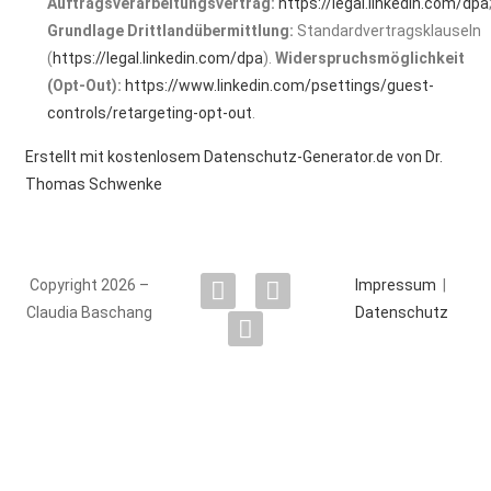
Auftragsverarbeitungsvertrag:
https://legal.linkedin.com/dpa
Grundlage Drittlandübermittlung:
Standardvertragsklauseln
(
https://legal.linkedin.com/dpa
).
Widerspruchsmöglichkeit
(Opt-Out):
https://www.linkedin.com/psettings/guest-
controls/retargeting-opt-out
.
Erstellt mit kostenlosem Datenschutz-Generator.de von Dr.
Thomas Schwenke
Copyright 2026 –
Impressum
|
Claudia Baschang
Datenschutz