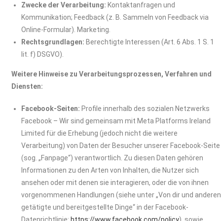
Zwecke der Verarbeitung:
Kontaktanfragen und
Kommunikation; Feedback (z. B. Sammeln von Feedback via
Online-Formular). Marketing.
Rechtsgrundlagen:
Berechtigte Interessen (Art. 6 Abs. 1 S. 1
lit. f) DSGVO).
Weitere Hinweise zu Verarbeitungsprozessen, Verfahren und
Diensten:
Facebook-Seiten:
Profile innerhalb des sozialen Netzwerks
Facebook – Wir sind gemeinsam mit Meta Platforms Ireland
Limited für die Erhebung (jedoch nicht die weitere
Verarbeitung) von Daten der Besucher unserer Facebook-Seite
(sog. „Fanpage“) verantwortlich. Zu diesen Daten gehören
Informationen zu den Arten von Inhalten, die Nutzer sich
ansehen oder mit denen sie interagieren, oder die von ihnen
vorgenommenen Handlungen (siehe unter „Von dir und andere
getätigte und bereitgestellte Dinge“ in der Facebook-
Datenrichtlinie:
https://www.facebook.com/policy
), sowie