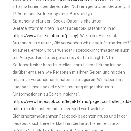
Informationen über die von den Nutzern genutzten Geräte (z. B
IP-Adressen, Betriebssystem, Browsertyp,
Spracheinstellungen, Cookie-Daten; siehe unter
„Geräteinformationen“ in der Facebook-Datenrichtlinie:
https://www.facebook.com/policy
). Wie in der Facebook-
Datenrichtlinie unter „Wie verwenden wir diese Informationen?“
erläutert, erhebt und verwendet Facebook Informationen auch,
um Analysedienste, so genannte „Seiten-Insights“, für
Seitenbetreiber bereitzustellen, damit diese Erkenntnisse
darüber erhalten, wie Personen mit ihren Seiten und mit den
mit ihnen verbundenen Inhalten interagieren. Wir haben mit
Facebook eine spezielle Vereinbarung abgeschlossen
(„Informationen zu Seiten-Insights“,
https://www.facebook.com/legal/terms/page_controller_add
ndum
), in der insbesondere geregelt wird, welche
Sicherheitsmaßnahmen Facebook beachten muss und in der
Facebook sich bereit erklärt hat die Betroffenenrechte zu
erfüllen (d. h. Nutzer können z. B. Auskünfte oder