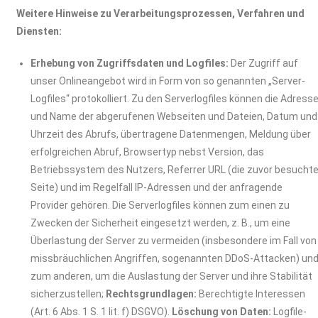
Weitere Hinweise zu Verarbeitungsprozessen, Verfahren und
Diensten:
Erhebung von Zugriffsdaten und Logfiles:
Der Zugriff auf
unser Onlineangebot wird in Form von so genannten „Server-
Logfiles“ protokolliert. Zu den Serverlogfiles können die Adress
und Name der abgerufenen Webseiten und Dateien, Datum und
Uhrzeit des Abrufs, übertragene Datenmengen, Meldung über
erfolgreichen Abruf, Browsertyp nebst Version, das
Betriebssystem des Nutzers, Referrer URL (die zuvor besucht
Seite) und im Regelfall IP-Adressen und der anfragende
Provider gehören. Die Serverlogfiles können zum einen zu
Zwecken der Sicherheit eingesetzt werden, z. B., um eine
Überlastung der Server zu vermeiden (insbesondere im Fall von
missbräuchlichen Angriffen, sogenannten DDoS-Attacken) un
zum anderen, um die Auslastung der Server und ihre Stabilität
sicherzustellen;
Rechtsgrundlagen:
Berechtigte Interessen
(Art. 6 Abs. 1 S. 1 lit. f) DSGVO).
Löschung von Daten:
Logfile-