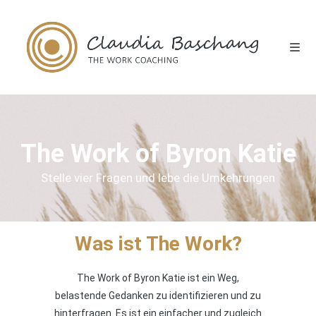
The Work of Byron Katie
Stelle vier Fragen und lebe die Umkehrungen
Was ist The Work?
The Work of Byron Katie ist ein Weg,
belastende Gedanken zu identifizieren und zu
hinterfragen. Es ist ein einfacher und zugleich